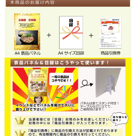
体の芯から温まる一品です。
ご自宅の野菜も一緒に煮込んでからお召し上がりくださ
い。
★★★A4景品パネル&目録でお届けします★★★