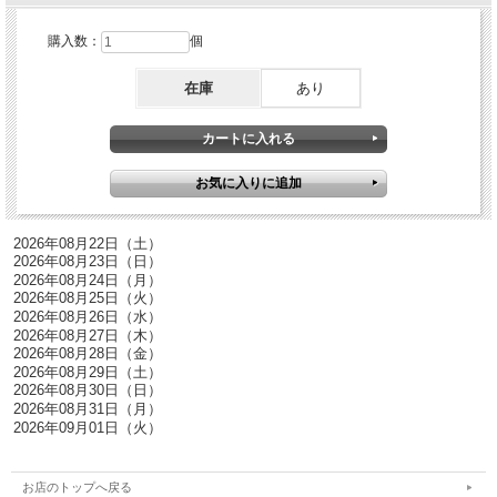
購入数：
個
在庫
あり
お店のトップへ戻る