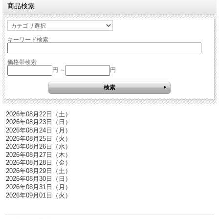
商品検索
キーワード検索
価格帯検索
円 ～
円