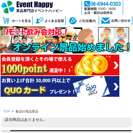
TOP
>
食品の現品景品
該当商品はありません。