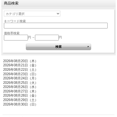
商品検索
キーワード検索
価格帯検索
円 ～
円