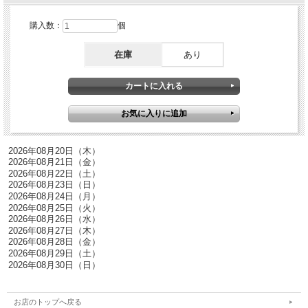
購入数：
個
在庫
あり
お店のトップへ戻る