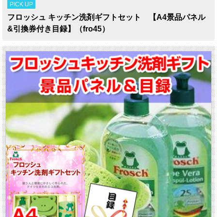
PICK UP
フロッシュ キッチン洗剤ギフトセット 【A4景品パネル
&引換券付き目録】（fro45）